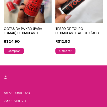
GOTAS DA PAIXÃO (PARA
TESÃO DE TOURO
TOMAR) ESTIMULANTE
ESTIMULANTE AFRODISÍACO
NATURAL AFRODISÍACO 15ML
10ML
R$24,90
R$12,90
5577999510020
77999510020