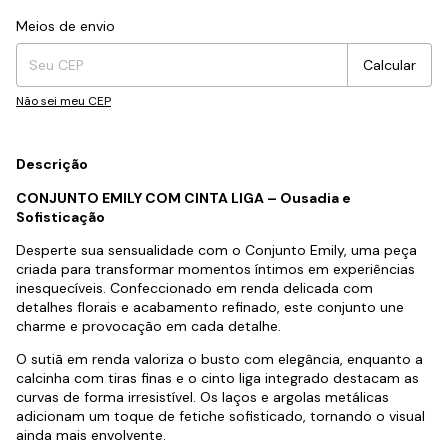
Entregas para o CEP:
Alterar CEP
Meios de envio
Calcular
Não sei meu CEP
Descrição
CONJUNTO EMILY COM CINTA LIGA – Ousadia e 
Sofisticação
Desperte sua sensualidade com o Conjunto Emily, uma peça 
criada para transformar momentos íntimos em experiências 
inesquecíveis. Confeccionado em renda delicada com 
detalhes florais e acabamento refinado, este conjunto une 
charme e provocação em cada detalhe.
O sutiã em renda valoriza o busto com elegância, enquanto a 
calcinha com tiras finas e o cinto liga integrado destacam as 
curvas de forma irresistível. Os laços e argolas metálicas 
adicionam um toque de fetiche sofisticado, tornando o visual 
ainda mais envolvente.