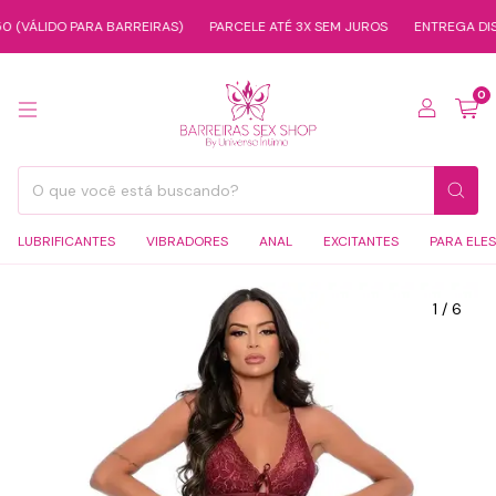
LIDO PARA BARREIRAS)
PARCELE ATÉ 3X SEM JUROS
ENTREGA DISCRET
0
LUBRIFICANTES
VIBRADORES
ANAL
EXCITANTES
PARA ELES
1
/
6