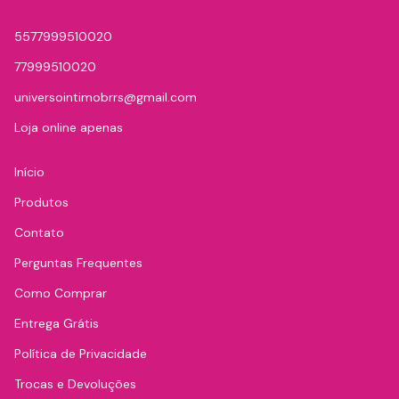
5577999510020
77999510020
universointimobrrs@gmail.com
Loja online apenas
Início
Produtos
Contato
Perguntas Frequentes
Como Comprar
Entrega Grátis
Política de Privacidade
Trocas e Devoluções