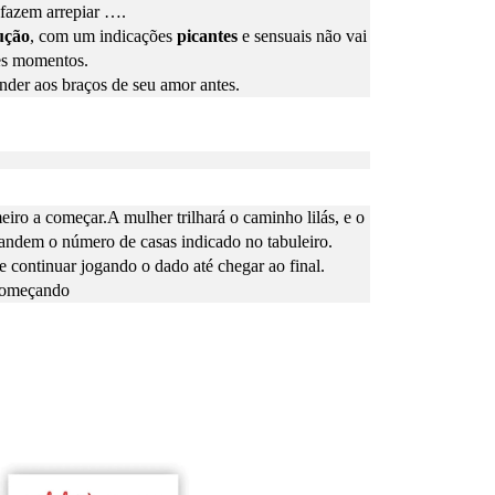
 fazem arrepiar ….
ução
, com um indicações
picantes
e sensuais não vai
ses momentos.
ender aos braços de seu amor antes.
ro a começar.A mulher trilhará o caminho lilás, e o
ndem o número de casas indicado no tabuleiro.
e continuar jogando o dado até chegar ao final.
 começando