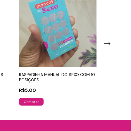
ES
RASPADINHA MANUAL DO SEXO COM 10
VENDA EM COU
POSIÇÕES
R$19,90
R$5,00