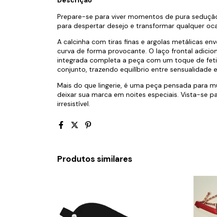
Descrição
Prepare-se para viver momentos de pura sedução.
para despertar desejo e transformar qualquer oca
A calcinha com tiras finas e argolas metálicas e
curva de forma provocante. O laço frontal adiciona
integrada completa a peça com um toque de feti
conjunto, trazendo equilíbrio entre sensualidade e
Mais do que lingerie, é uma peça pensada para m
deixar sua marca em noites especiais. Vista-se pa
irresistível.
Produtos similares