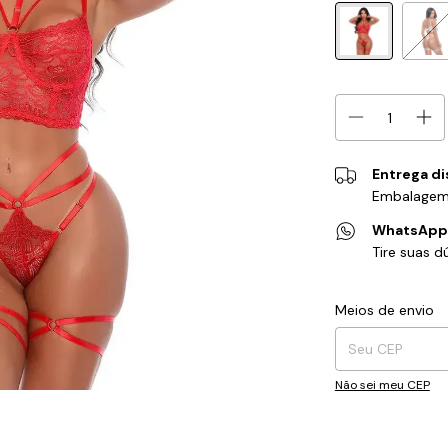
Entrega di
Embalagem
WhatsAp
Tire suas 
Entregas para o CEP
Meios de envio
Não sei meu CEP