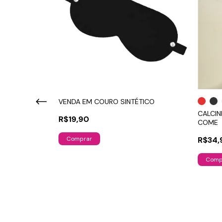
VENDA EM COURO SINTÉTICO
CALCIN
R$19,90
COME
R$34,
Comp
ILHA NO ESCURO