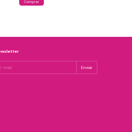
Comprar
R$34,90
wsletter