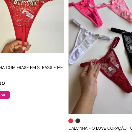
HA COM FRASE EM STRASS - ME
90
rar
CALCINHA FIO LOVE CORAÇÃO T